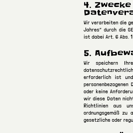
4. Zwecke
Datenver
Wir verarbeiten die 
Jahres“ durch die G
ist dabei Art. 6 Abs. 1
5. Aufbe
Wir speichern Ih
datenschutzrechtlich
erforderlich ist u
personenbezogenen D
oder keine Anforder
wir diese Daten nich
Richtlinien aus u
ordnungsgemäß zu a
gesetzliche oder regu