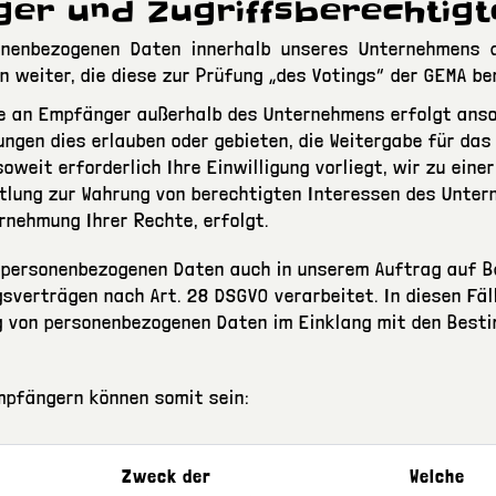
ger und Zugriffsberechtigt
onenbezogenen Daten innerhalb unseres Unternehmens a
n weiter, die diese zur Prüfung „des Votings“ der GEMA b
e an Empfänger außerhalb des Unternehmens erfolgt anso
ngen dies erlauben oder gebieten, die Weitergabe für das
 soweit erforderlich Ihre Einwilligung vorliegt, wir zu ein
ttlung zur Wahrung von berechtigten Interessen des Unte
rnehmung Ihrer Rechte, erfolgt.
 personenbezogenen Daten auch in unserem Auftrag auf B
verträgen nach Art. 28 DSGVO verarbeitet. In diesen Fäll
ng von personenbezogenen Daten im Einklang mit den Bes
mpfängern können somit sein:
Zweck der
Welche