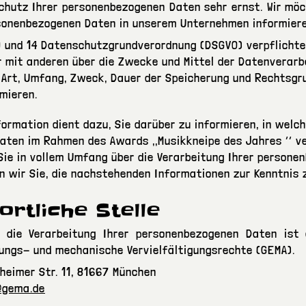
Schutz Ihrer personenbezogenen Daten sehr ernst. Wir möc
sonenbezogenen Daten in unserem Unternehmen informiere
13 und 14 Datenschutzgrundverordnung (DSGVO) verpflichte
r mit anderen über die Zwecke und Mittel der Datenverarb
 Art, Umfang, Zweck, Dauer der Speicherung und Rechtsgr
mieren.
rmation dient dazu, Sie darüber zu informieren, in welch
ten im Rahmen des Awards ,,Musikkneipe des Jahres ‘‘ v
Sie in vollem Umfang über die Verarbeitung Ihrer person
en wir Sie, die nachstehenden Informationen zur Kenntnis
ortliche Stelle
r die Verarbeitung Ihrer personenbezogenen Daten ist 
ungs- und mechanische Vervielfältigungsrechte (GEMA).
heimer Str. 11, 81667 München
@gema.de