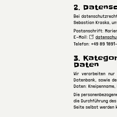
2. Datens
Bei datenschutzrecht
Sebastian Kraska, un
Postanschrift: Marie
E-Mail:
datenschu
Telefon: +49 89 189
3. Katego
Daten
Wir verarbeiten nur
Datenbank, sowie der
Daten: Kneipenname, 
Die personenbezogene
die Durchführung des
Seite selbst werden 