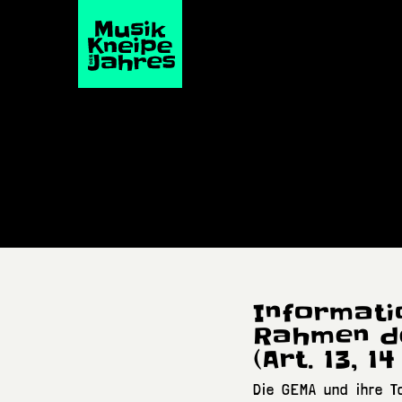
Informati
Rahmen de
(Art. 13, 
Die GEMA und ihre To