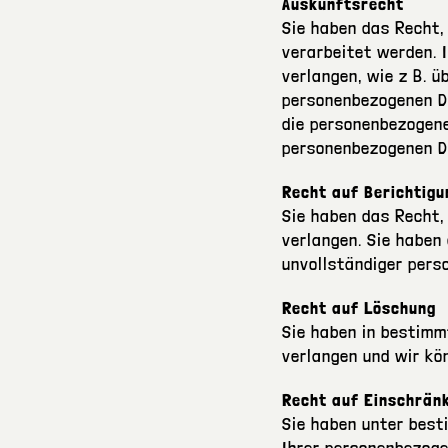
Auskunftsrecht
Sie haben das Recht,
verarbeitet werden. 
verlangen, wie z B. ü
personenbezogenen D
die personenbezogene
personenbezogenen Da
Recht auf Berichtigu
Sie haben das Recht,
verlangen. Sie haben
unvollständiger pers
Recht auf Löschung
Sie haben in bestimm
verlangen und wir kö
Recht auf Einschrän
Sie haben unter best
Ihrer personenbezoge