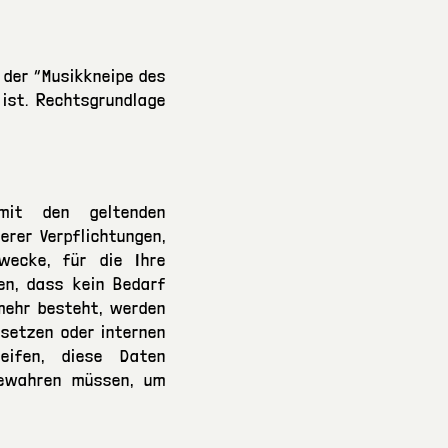
 der “Musikkneipe des
ist. Rechtsgrundlage
mit den geltenden
erer Verpflichtungen,
wecke, für die Ihre
en, dass kein Bedarf
mehr besteht, werden
esetzen oder internen
eifen, diese Daten
bewahren müssen, um