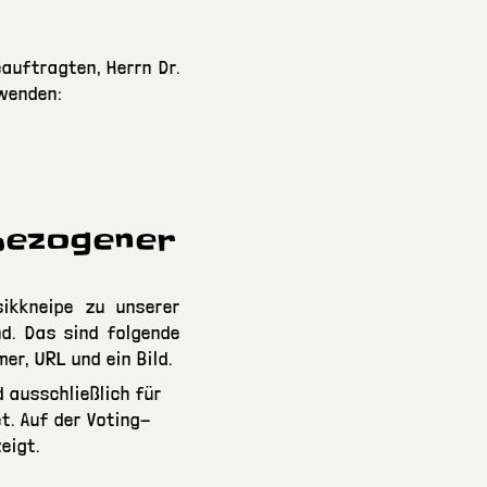
auftragten, Herrn Dr.
wenden:
bezogener
sikkneipe zu unserer
nd. Das sind folgende
r, URL und ein Bild.
 ausschließlich für
t. Auf der Voting-
eigt.