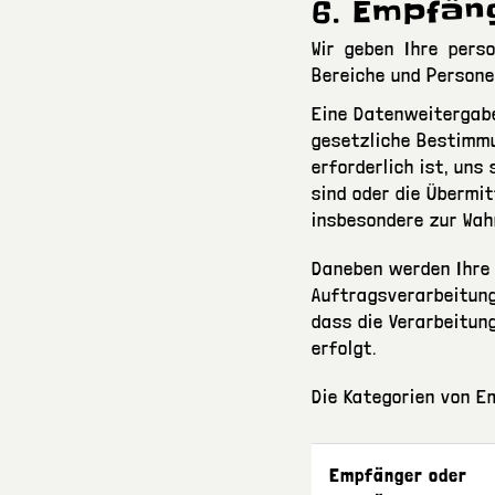
6. Empfän
Wir geben Ihre pers
Bereiche und Persone
Eine Datenweitergab
gesetzliche Bestimmu
erforderlich ist, uns
sind oder die Übermi
insbesondere zur Wah
Daneben werden Ihre
Auftragsverarbeitungs
dass die Verarbeitu
erfolgt.
Die Kategorien von E
Empfänger oder