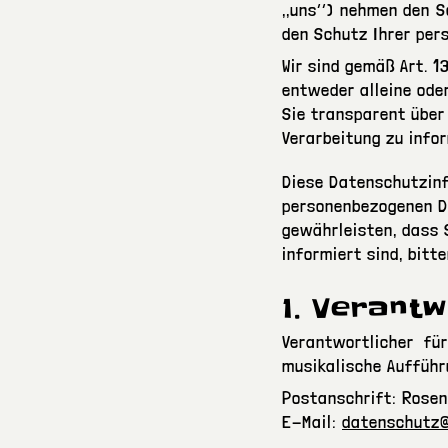
,,uns‘‘) nehmen den 
den Schutz Ihrer per
Wir sind gemäß Art. 
entweder alleine ode
Sie transparent über
Verarbeitung zu infor
Diese Datenschutzinfo
personenbezogenen Da
gewährleisten, dass 
informiert sind, bitt
1. Verantw
Verantwortlicher fü
musikalische Aufführ
Postanschrift: Rosen
E-Mail:
datenschutz