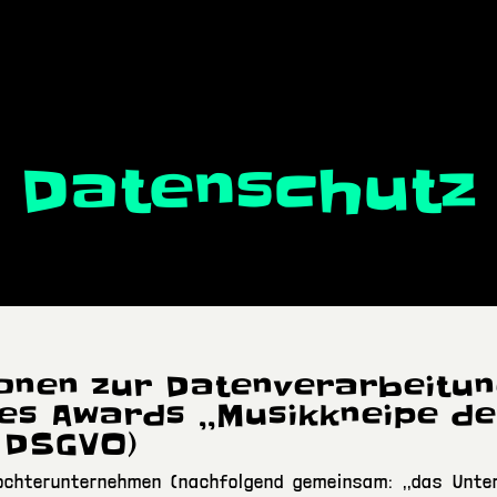
Datenschutz
onen zur Datenverarbeitun
s Awards ,,Musikkneipe de
14 DSGVO)
chterunternehmen (nachfolgend gemeinsam: ,,das Untern