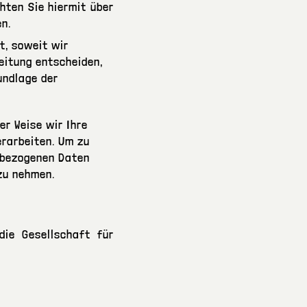
hten Sie hiermit über
n.
t, soweit wir
eitung entscheiden,
undlage der
er Weise wir Ihre
erarbeiten. Um zu
enbezogenen Daten
 zu nehmen.
die Gesellschaft für