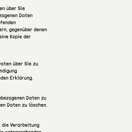
en über Sie
ezogenen Daten
ffenden
ern, gegenüber denen
ine Kopie der
Daten über Sie zu
ändigung
den Erklärung.
enbezogenen Daten zu
nen Daten zu löschen.
 die Verarbeitung
die entsprechenden