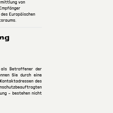
rmittlung von
 Empfänger
 des Europäischen
tsraums.
ung
als Betroffener der
önnen Sie durch eine
n Kontaktadressen des
enschutzbeauftragten
gung – bestehen nicht