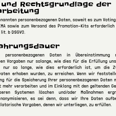
 und Rechtsgrundlage der
arbeitung
genannten personenbezogenen Daten, soweit es zum Voting
EMA sowie zum Versand des Promotion-Kits erforderlich 
 lit. b DSGVO.
wahrungsdauer
re personenbezogenen Daten in Übereinstimmung 
en Vorgaben nur solange, wie dies für die Erfüllung uns
nd nur so lange, wie dies erforderlich ist, um die Z
aten erhoben wurden, zu erreichen. Wenn wir feststell
ung für die Speicherung Ihrer personenbezogenen Daten 
t mehr verarbeiten und im Einklang mit den geltenden G
nseren Systemen löschen und/oder Maßnahmen ergr
nonymisieren, es sei denn, dass wir Ihre Daten auf
latorische Vorgaben, denen wir unterliegen, zu erfüllen.