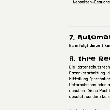
Webseiten-Besuche
7. Automa
Es erfolgt derzeit k
8. Ihre R
Die datenschutzrec
Datenverarbeitung d
Mitteilung (persönli
Unternehmens oder a
ausüben. Diese Recht
absolut, sondern kön