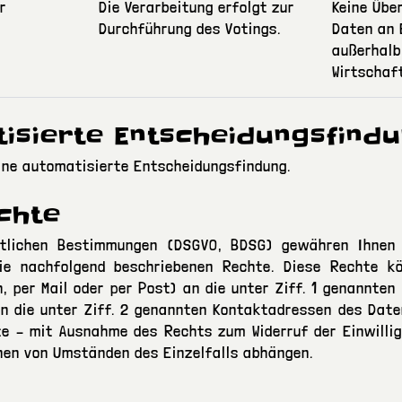
r
Die Verarbeitung erfolgt zur
Keine Übe
Durchführung des Votings.
Daten an
außerhalb
Wirtschaf
tisierte Entscheidungsfind
eine automatisierte Entscheidungsfindung.
echte
htlichen Bestimmungen (DSGVO, BDSG) gewähren Ihnen 
ie nachfolgend beschriebenen Rechte. Diese Rechte k
ch, per Mail oder per Post) an die unter Ziff. 1 genannte
n die unter Ziff. 2 genannten Kontaktadressen des Dat
e – mit Ausnahme des Rechts zum Widerruf der Einwilli
nen von Umständen des Einzelfalls abhängen.