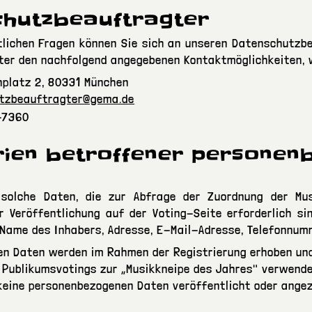
chutzbeauftragter
lichen Fragen können Sie sich an unseren Datenschutzbe
ter den nachfolgend angegebenen Kontaktmöglichkeiten, 
nplatz 2, 80331 München
tzbeauftragter@gema.de
1-7360
rien betroffener personen
 solche Daten, die zur Abfrage der Zuordnung der Mu
 Veröffentlichung auf der Voting-Seite erforderlich si
Name des Inhabers, Adresse, E-Mail-Adresse, Telefonnumme
n Daten werden im Rahmen der Registrierung erhoben und
 Publikumsvotings zur „Musikkneipe des Jahres" verwende
keine personenbezogenen Daten veröffentlicht oder angez