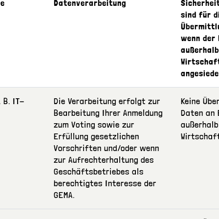
ie
Datenverarbeitung
Sicherhei
sind für d
Übermittl
wenn der
außerhalb
Wirtscha
angesiede
 B. IT-
Die Verarbeitung erfolgt zur
Keine Übe
Bearbeitung Ihrer Anmeldung
Daten an
zum Voting sowie zur
außerhalb
Erfüllung gesetzlichen
Wirtschaf
Vorschriften und/oder wenn
zur Aufrechterhaltung des
Geschäftsbetriebes als
berechtigtes Interesse der
GEMA.