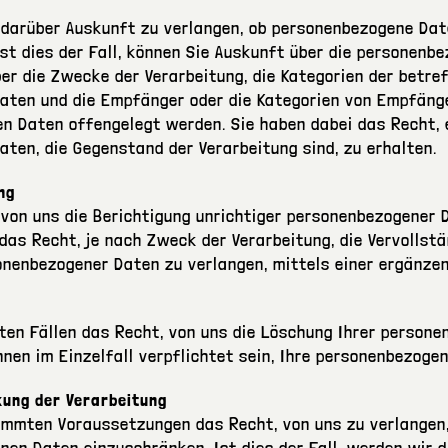
 darüber Auskunft zu verlangen, ob personenbezogene Dat
Ist dies der Fall, können Sie Auskunft über die personenb
ber die Zwecke der Verarbeitung, die Kategorien der betre
aten und die Empfänger oder die Kategorien von Empfäng
n Daten offengelegt werden. Sie haben dabei das Recht, e
ten, die Gegenstand der Verarbeitung sind, zu erhalten.
ng
 von uns die Berichtigung unrichtiger personenbezogener 
 das Recht, je nach Zweck der Verarbeitung, die Vervollst
onenbezogener Daten zu verlangen, mittels einer ergänzen
ten Fällen das Recht, von uns die Löschung Ihrer person
nnen im Einzelfall verpflichtet sein, Ihre personenbezoge
kung der Verarbeitung
immten Voraussetzungen das Recht, von uns zu verlangen,
nen Daten einzuschränken. Ist dies der Fall, werden wir 